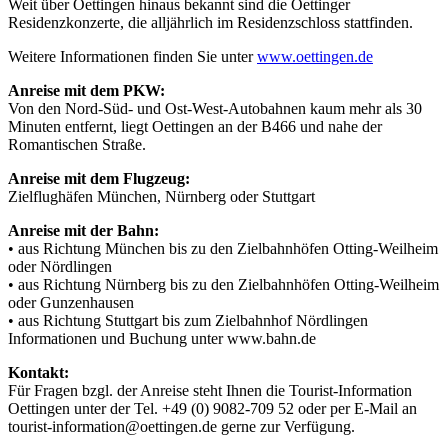
Weit über Oettingen hinaus bekannt sind die Oettinger
Residenzkonzerte, die alljährlich im Residenzschloss stattfinden.
Weitere Informationen finden Sie unter
www.oettingen.de
Anreise mit dem
PKW
:
Von den Nord-Süd- und Ost-West-Autobahnen kaum mehr als 30
Minuten entfernt, liegt Oettingen an der B466 und nahe der
Romantischen Straße.
Anreise mit dem Flugzeug:
Zielflughäfen München, Nürnberg oder Stuttgart
Anreise mit der Bahn:
• aus Richtung München bis zu den Zielbahnhöfen Otting-Weilheim
oder Nördlingen
• aus Richtung Nürnberg bis zu den Zielbahnhöfen Otting-Weilheim
oder Gunzenhausen
• aus Richtung Stuttgart bis zum Zielbahnhof Nördlingen
Informationen und Buchung unter www.bahn.de
Kontakt:
Für Fragen bzgl. der Anreise steht Ihnen die Tourist-Information
Oettingen unter der Tel. +49 (0) 9082-709 52 oder per E-Mail an
tourist-information@oettingen.de gerne zur Verfügung.