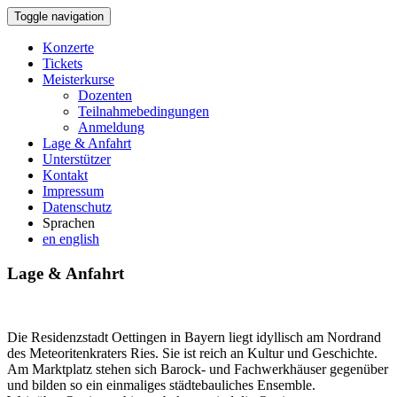
Toggle navigation
Konzerte
Tickets
Meisterkurse
Dozenten
Teilnahmebedingungen
Anmeldung
Lage & Anfahrt
Unterstützer
Kontakt
Impressum
Datenschutz
Sprachen
en
english
Lage & Anfahrt
Die Residenzstadt Oettingen in Bayern liegt idyllisch am Nordrand
des Meteoritenkraters Ries. Sie ist reich an Kultur und Geschichte.
Am Marktplatz stehen sich Barock- und Fachwerkhäuser gegenüber
und bilden so ein einmaliges städtebauliches Ensemble.